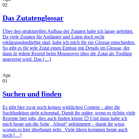
02
Das Zutatenglossar
Über den strukturellen Aufbau der Zutaten habe ich lange gebrütet.
Da viele Zutaten für Anfänger und Laien doch recht
erklärungsbedürftig sind, habe ich mich für ein Glossar entschieden.
So gibt es für jede Zutat einen Eintrag mit Details im Glossar, der
dann in jedem Rezept beim Mouseover über die Zutat als Tooltipp
angezeigt wird. Das […]
Apr.
01
Suchen und finden
Es gibt hier zwar noch keinen wirklichen Content – aber die
Suchfunktion steht schonmal. Damit ihr später, wenn es richtig viele
Rezepte hier gibt, dies auch finden könnt 🙂 Und dann habe ich
mich heute um die Seite „About“ gekümmert – damit ihr wisst,
worum es hier überhaupt geht. Viele Ideen kommen heute auch
noch […]