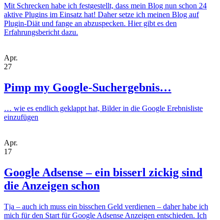
Mit Schrecken habe ich festgestellt, dass mein Blog nun schon 24
aktive Plugins im Einsatz hat! Daher setze ich meinen Blog auf
Plugin-Diät und fange an abzuspecken. Hier gibt es den
Erfahrungsbericht dazu.
Apr.
27
Pimp my Google-Suchergebnis…
… wie es endlich geklappt hat, Bilder in die Google Erebnisliste
einzufügen
Apr.
17
Google Adsense – ein bisserl zickig sind
die Anzeigen schon
Tja – auch ich muss ein bisschen Geld verdienen – daher habe ich
mich für den Start für Google Adsense Anzeigen entschieden. Ich