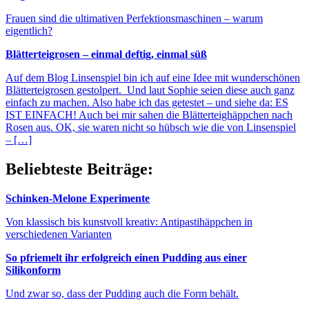
Frauen sind die ultimativen Perfektionsmaschinen – warum
eigentlich?
Blätterteigrosen – einmal deftig, einmal süß
Auf dem Blog Linsenspiel bin ich auf eine Idee mit wunderschönen
Blätterteigrosen gestolpert. Und laut Sophie seien diese auch ganz
einfach zu machen. Also habe ich das getestet – und siehe da: ES
IST EINFACH! Auch bei mir sahen die Blätterteighäppchen nach
Rosen aus. OK, sie waren nicht so hübsch wie die von Linsenspiel
– […]
Beliebteste Beiträge:
Schinken-Melone Experimente
Von klassisch bis kunstvoll kreativ: Antipastihäppchen in
verschiedenen Varianten
So pfriemelt ihr erfolgreich einen Pudding aus einer
Silikonform
Und zwar so, dass der Pudding auch die Form behält.