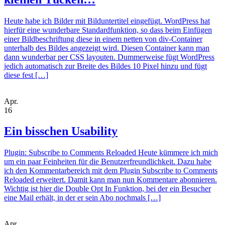
Heute habe ich Bilder mit Bilduntertitel eingefügt. WordPress hat
hierfür eine wunderbare Standardfunktion, so dass beim Einfügen
einer Bildbeschriftung diese in einem netten von div-Container
unterhalb des Bildes angezeigt wird. Diesen Container kann man
dann wunderbar per CSS layouten. Dummerweise fügt WordPress
jedich automatisch zur Breite des Bildes 10 Pixel hinzu und fügt
diese fest […]
Apr.
16
Ein bisschen Usability
Plugin: Subscribe to Comments Reloaded Heute kümmere ich mich
um ein paar Feinheiten für die Benutzerfreundlichkeit. Dazu habe
ich den Kommentarbereich mit dem Plugin Subscribe to Comments
Reloaded erweitert. Damit kann man nun Kommentare abonnieren.
Wichtig ist hier die Double Opt In Funktion, bei der ein Besucher
eine Mail erhält, in der er sein Abo nochmals […]
Apr.