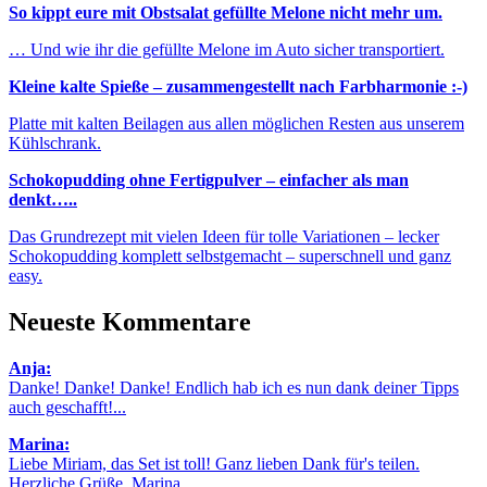
So kippt eure mit Obstsalat gefüllte Melone nicht mehr um.
… Und wie ihr die gefüllte Melone im Auto sicher transportiert.
Kleine kalte Spieße – zusammengestellt nach Farbharmonie :-)
Platte mit kalten Beilagen aus allen möglichen Resten aus unserem
Kühlschrank.
Schokopudding ohne Fertigpulver – einfacher als man
denkt…..
Das Grundrezept mit vielen Ideen für tolle Variationen – lecker
Schokopudding komplett selbstgemacht – superschnell und ganz
easy.
Neueste Kommentare
Anja:
Danke! Danke! Danke! Endlich hab ich es nun dank deiner Tipps
auch geschafft!...
Marina:
Liebe Miriam, das Set ist toll! Ganz lieben Dank für's teilen.
Herzliche Grüße, Marina...