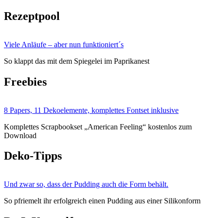
Rezeptpool
Viele Anläufe – aber nun funktioniert´s
So klappt das mit dem Spiegelei im Paprikanest
Freebies
8 Papers, 11 Dekoelemente, komplettes Fontset inklusive
Komplettes Scrapbookset „American Feeling“ kostenlos zum
Download
Deko-Tipps
Und zwar so, dass der Pudding auch die Form behält.
So pfriemelt ihr erfolgreich einen Pudding aus einer Silikonform