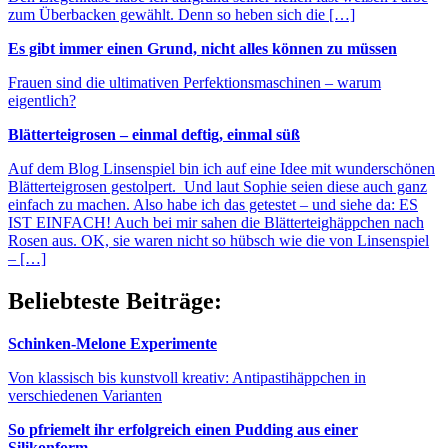
zum Überbacken gewählt. Denn so heben sich die […]
Es gibt immer einen Grund, nicht alles können zu müssen
Frauen sind die ultimativen Perfektionsmaschinen – warum
eigentlich?
Blätterteigrosen – einmal deftig, einmal süß
Auf dem Blog Linsenspiel bin ich auf eine Idee mit wunderschönen
Blätterteigrosen gestolpert. Und laut Sophie seien diese auch ganz
einfach zu machen. Also habe ich das getestet – und siehe da: ES
IST EINFACH! Auch bei mir sahen die Blätterteighäppchen nach
Rosen aus. OK, sie waren nicht so hübsch wie die von Linsenspiel
– […]
Beliebteste Beiträge:
Schinken-Melone Experimente
Von klassisch bis kunstvoll kreativ: Antipastihäppchen in
verschiedenen Varianten
So pfriemelt ihr erfolgreich einen Pudding aus einer
Silikonform