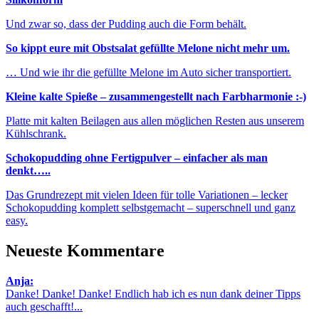
Und zwar so, dass der Pudding auch die Form behält.
So kippt eure mit Obstsalat gefüllte Melone nicht mehr um.
… Und wie ihr die gefüllte Melone im Auto sicher transportiert.
Kleine kalte Spieße – zusammengestellt nach Farbharmonie :-)
Platte mit kalten Beilagen aus allen möglichen Resten aus unserem
Kühlschrank.
Schokopudding ohne Fertigpulver – einfacher als man
denkt…..
Das Grundrezept mit vielen Ideen für tolle Variationen – lecker
Schokopudding komplett selbstgemacht – superschnell und ganz
easy.
Neueste Kommentare
Anja:
Danke! Danke! Danke! Endlich hab ich es nun dank deiner Tipps
auch geschafft!...