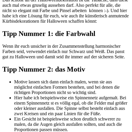
auch mal etwas gruselig aussehen darf. Also perfekt für alle, die
nicht so elegant mit Farbe und Pinsel arbeiten können :-). Und hier
habe ich eine Lösung für euch, wie auch ihr künstlerisch anmutende
Kürbisdekorationen für Halloween schaffen könnt:
Tipp Nummer 1: die Farbwahl
Wenn ihr euch unsicher in der Zusammenstellung harmonischer
Farben seid, verwendet einfach nur Schwarz und Weiß. Das passt
gut zu Halloween und damit seid ihr immer auf der sicheren Seite.
Tipp Nummer 2: das Motiv
Motive lassen sich dann einfach malen, wenn sie aus
möglichst einfachen Formen bestehen, und bei denen die
richtigen Proportionen nicht so wichtig sind.
Hier habe ich beispielsweise ein Spinnennetz aufgemalt. Bei
einem Spinnennetz st es völlig egal, ob die Felder mal größer
oder kleiner ausfallen. Die Spinne selbst besteht einfach aus
zwei Kreisen und ein paar Linien für die Füße.
Ein Gesicht ist beispielsweise schon deutlich schwerer zu
malen, da die Augen gleich ausfallen sollten, und auch die
Proportionen passen müssen.