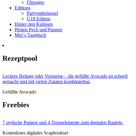
Flüssiges
Editions
Partymitbringsel
Ü18 Edition
Hinter den Kulissen
Pleiten Pech und Pannen
Miri`s Tagebuch
Rezeptpool
Leckere Beilage oder Vorspeise – die gefüllte Avocado ist schnell
gemacht und mit vielen Zutaten kombinierbar.
Gefüllte Avocado
Freebies
7 stylische Papiere und 4 Trennelemente zum digitalen Basteln.
Kostenloses digitales Scapbookset