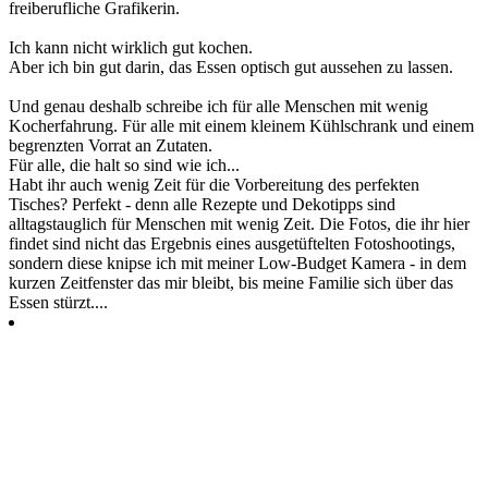
freiberufliche Grafikerin.
Ich kann nicht wirklich gut kochen.
Aber ich bin gut darin, das Essen optisch gut aussehen zu lassen.
Und genau deshalb schreibe ich für alle Menschen mit wenig
Kocherfahrung. Für alle mit einem kleinem Kühlschrank und einem
begrenzten Vorrat an Zutaten.
Für alle, die halt so sind wie ich...
Habt ihr auch wenig Zeit für die Vorbereitung des perfekten
Tisches? Perfekt - denn alle Rezepte und Dekotipps sind
alltagstauglich für Menschen mit wenig Zeit. Die Fotos, die ihr hier
findet sind nicht das Ergebnis eines ausgetüftelten Fotoshootings,
sondern diese knipse ich mit meiner Low-Budget Kamera - in dem
kurzen Zeitfenster das mir bleibt, bis meine Familie sich über das
Essen stürzt....