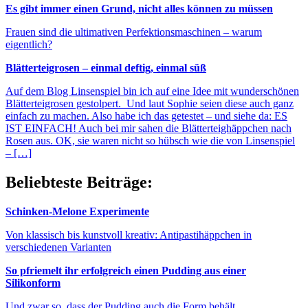
Es gibt immer einen Grund, nicht alles können zu müssen
Frauen sind die ultimativen Perfektionsmaschinen – warum
eigentlich?
Blätterteigrosen – einmal deftig, einmal süß
Auf dem Blog Linsenspiel bin ich auf eine Idee mit wunderschönen
Blätterteigrosen gestolpert. Und laut Sophie seien diese auch ganz
einfach zu machen. Also habe ich das getestet – und siehe da: ES
IST EINFACH! Auch bei mir sahen die Blätterteighäppchen nach
Rosen aus. OK, sie waren nicht so hübsch wie die von Linsenspiel
– […]
Beliebteste Beiträge:
Schinken-Melone Experimente
Von klassisch bis kunstvoll kreativ: Antipastihäppchen in
verschiedenen Varianten
So pfriemelt ihr erfolgreich einen Pudding aus einer
Silikonform
Und zwar so, dass der Pudding auch die Form behält.