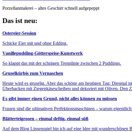
Porzellanmalerei – altes Geschirr schnell aufgepeppt
Das ist neu:
Ostereier-Session
Schicke Eier mit und ohne Edding.
Vanillepudding-Götterspeise-Kunstwerk
So klappt das mit der schrägen Trennlinie zwischen 2 Puddings.
Gruselkürbis zum Vernaschen
Heute wird es gruselig. Aber das schöne am heutigen Tag: Diesmal is
Überbacken mit Ziegenkäsescheiben und dekoriert mit Oliven. Den Z
Es gibt immer einen Grund, nicht alles können zu müssen
Frauen sind die ultimativen Perfektionsmaschinen – warum eigentlich
Blätterteigrosen – einmal deftig, einmal süß
Auf dem Blog Linsenspiel bin ich auf eine Idee mit wunderschönen Blä