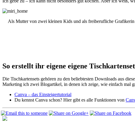
Ich gebe zu – ich kann nicht besonders gut kochen. Aber ich weiß, wi
Als Mutter von zwei kleinen Kids und als freiberufliche Grafikerin
So erstellt ihr eigene eigene Tischkartens
Die Tischkartensets gehören zu den beliebtesten Downloads aus diesem
Marketing ich zwei Blogartikel, in denen ich zeige, wie einfach mal g
Canva – das Einsteigertutorial
Du kennst Canva schon? Hier gibt es alle Funktionen von
Canv