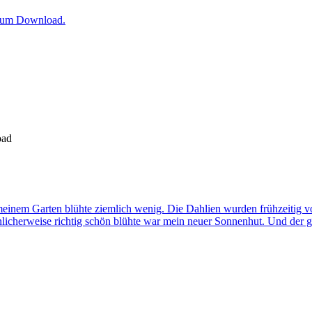
 zum Download.
oad
In meinem Garten blühte ziemlich wenig. Die Dahlien wurden frühzeiti
unlicherweise richtig schön blühte war mein neuer Sonnenhut. Und der