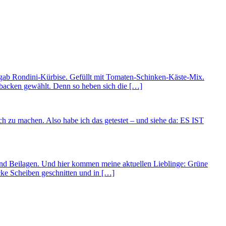
Es gab Rondini-Kürbise. Gefüllt mit Tomaten-Schinken-Käste-Mix.
rbacken gewählt. Denn so heben sich die […]
ch zu machen. Also habe ich das getestet – und siehe da: ES IST
 und Beilagen. Und hier kommen meine aktuellen Lieblinge: Grüne
cke Scheiben geschnitten und in […]