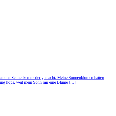
g von den Schnecken nieder gemacht. Meine Sonnenblumen hatten
 ging hops, weil mein Sohn mir eine Blume […]