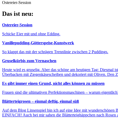
Ostereier-Session
Das ist neu:
Ostereier-Session
Schicke Eier mit und ohne Edding.
Vanillepudding-Götterspeise-Kunstwerk
So klappt das mit der schrägen Trennlinie zwischen 2 Puddings.
Gruselkürbis zum Vernaschen
Heute wird es gruselig. Aber das schöne am heutigen Tag: Diesmal is
Überbacken mit Ziegenkäsescheiben und dekoriert mit Oliven. Den Z
Es gibt immer einen Grund, nicht alles können zu müssen
Frauen sind die ultimativen Perfektionsmaschinen – warum eigentlich
Blätterteigrosen – einmal deftig, einmal süß
Auf dem Blog Linsenspiel bin ich auf eine Idee mit wunderschönen Blä
EINFACH! Auch bei mir sahen die Blätterteighäppchen nach Rosen au