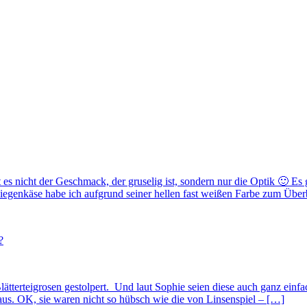
t es nicht der Geschmack, der gruselig ist, sondern nur die Optik 🙂 
iegenkäse habe ich aufgrund seiner hellen fast weißen Farbe zum Übe
?
tterteigrosen gestolpert. Und laut Sophie seien diese auch ganz einfa
s. OK, sie waren nicht so hübsch wie die von Linsenspiel – […]