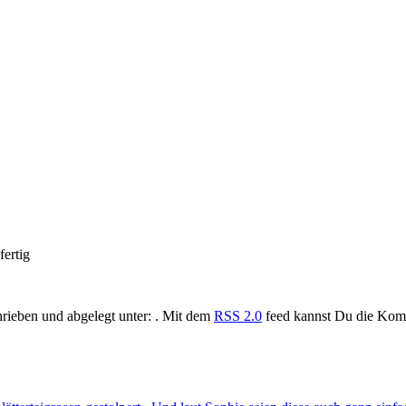
ertig
rieben und abgelegt unter: . Mit dem
RSS 2.0
feed kannst Du die Komm