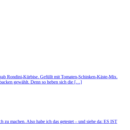
Es gab Rondini-Kürbise. Gefüllt mit Tomaten-Schinken-Käste-Mix.
rbacken gewählt. Denn so heben sich die […]
ch zu machen. Also habe ich das getestet – und siehe da: ES IST