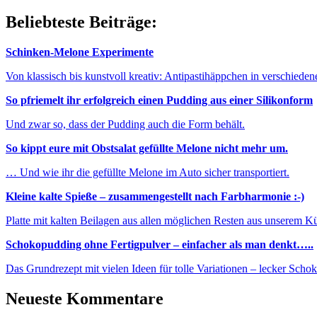
Beliebteste Beiträge:
Schinken-Melone Experimente
Von klassisch bis kunstvoll kreativ: Antipastihäppchen in verschieden
So pfriemelt ihr erfolgreich einen Pudding aus einer Silikonform
Und zwar so, dass der Pudding auch die Form behält.
So kippt eure mit Obstsalat gefüllte Melone nicht mehr um.
… Und wie ihr die gefüllte Melone im Auto sicher transportiert.
Kleine kalte Spieße – zusammengestellt nach Farbharmonie :-)
Platte mit kalten Beilagen aus allen möglichen Resten aus unserem K
Schokopudding ohne Fertigpulver – einfacher als man denkt…..
Das Grundrezept mit vielen Ideen für tolle Variationen – lecker Sch
Neueste Kommentare