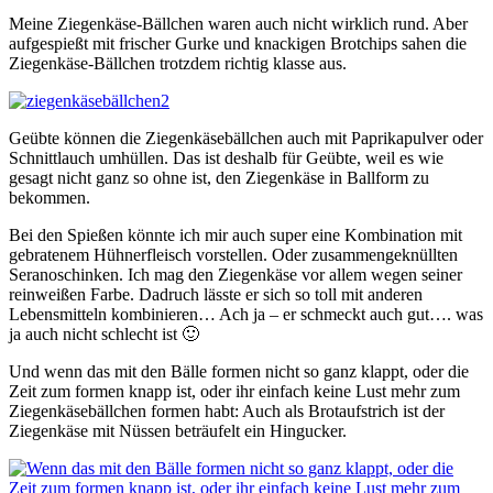
Meine Ziegenkäse-Bällchen waren auch nicht wirklich rund. Aber
aufgespießt mit frischer Gurke und knackigen Brotchips sahen die
Ziegenkäse-Bällchen trotzdem richtig klasse aus.
Geübte können die Ziegenkäsebällchen auch mit Paprikapulver oder
Schnittlauch umhüllen. Das ist deshalb für Geübte, weil es wie
gesagt nicht ganz so ohne ist, den Ziegenkäse in Ballform zu
bekommen.
Bei den Spießen könnte ich mir auch super eine Kombination mit
gebratenem Hühnerfleisch vorstellen. Oder zusammengeknüllten
Seranoschinken. Ich mag den Ziegenkäse vor allem wegen seiner
reinweißen Farbe. Dadruch lässte er sich so toll mit anderen
Lebensmitteln kombinieren… Ach ja – er schmeckt auch gut…. was
ja auch nicht schlecht ist 🙂
Und wenn das mit den Bälle formen nicht so ganz klappt, oder die
Zeit zum formen knapp ist, oder ihr einfach keine Lust mehr zum
Ziegenkäsebällchen formen habt: Auch als Brotaufstrich ist der
Ziegenkäse mit Nüssen beträufelt ein Hingucker.