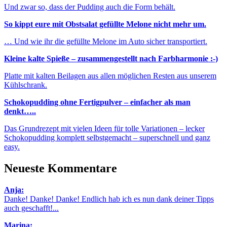
Und zwar so, dass der Pudding auch die Form behält.
So kippt eure mit Obstsalat gefüllte Melone nicht mehr um.
… Und wie ihr die gefüllte Melone im Auto sicher transportiert.
Kleine kalte Spieße – zusammengestellt nach Farbharmonie :-)
Platte mit kalten Beilagen aus allen möglichen Resten aus unserem
Kühlschrank.
Schokopudding ohne Fertigpulver – einfacher als man
denkt…..
Das Grundrezept mit vielen Ideen für tolle Variationen – lecker
Schokopudding komplett selbstgemacht – superschnell und ganz
easy.
Neueste Kommentare
Anja:
Danke! Danke! Danke! Endlich hab ich es nun dank deiner Tipps
auch geschafft!...
Marina: