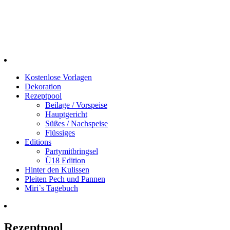
Kostenlose Vorlagen
Dekoration
Rezeptpool
Beilage / Vorspeise
Hauptgericht
Süßes / Nachspeise
Flüssiges
Editions
Partymitbringsel
Ü18 Edition
Hinter den Kulissen
Pleiten Pech und Pannen
Miri`s Tagebuch
Rezeptpool