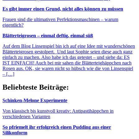
Es gibt immer einen Grund, nicht alles können zu müssen
Frauen sind die ultimativen Perfektionsmaschinen – warum
eigentlich?
Blätterteigrosen – einmal deftig, einmal süß
Auf dem Blog Linsenspiel bin ich auf eine Idee mit wunderschönen
Blätterteigrosen gestolpert. Und laut Sophie seien diese auch ganz
einfach zu machen. Also habe ich das getestet – und siehe da: ES
IST EINFACH! Auch bei mir sahen die Blätterteighäppchen nach
Rosen aus. OK, sie waren nicht so hübsch wie die von Linsenspiel
– […]
Beliebteste Beiträge:
Schinken-Melone Experimente
Von klassisch bis kunstvoll kreativ: Antipastihäppchen in
verschiedenen Varianten
So pfriemelt ihr erfolgreich einen Pudding aus einer
Silikonform