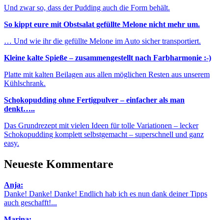
Und zwar so, dass der Pudding auch die Form behält.
So kippt eure mit Obstsalat gefüllte Melone nicht mehr um.
… Und wie ihr die gefüllte Melone im Auto sicher transportiert.
Kleine kalte Spieße – zusammengestellt nach Farbharmonie :-)
Platte mit kalten Beilagen aus allen möglichen Resten aus unserem
Kühlschrank.
Schokopudding ohne Fertigpulver – einfacher als man
denkt…..
Das Grundrezept mit vielen Ideen für tolle Variationen – lecker
Schokopudding komplett selbstgemacht – superschnell und ganz
easy.
Neueste Kommentare
Anja:
Danke! Danke! Danke! Endlich hab ich es nun dank deiner Tipps
auch geschafft!...
Marina: