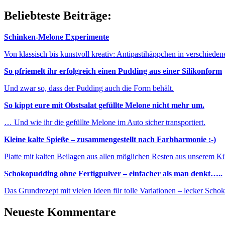
Beliebteste Beiträge:
Schinken-Melone Experimente
Von klassisch bis kunstvoll kreativ: Antipastihäppchen in verschieden
So pfriemelt ihr erfolgreich einen Pudding aus einer Silikonform
Und zwar so, dass der Pudding auch die Form behält.
So kippt eure mit Obstsalat gefüllte Melone nicht mehr um.
… Und wie ihr die gefüllte Melone im Auto sicher transportiert.
Kleine kalte Spieße – zusammengestellt nach Farbharmonie :-)
Platte mit kalten Beilagen aus allen möglichen Resten aus unserem K
Schokopudding ohne Fertigpulver – einfacher als man denkt…..
Das Grundrezept mit vielen Ideen für tolle Variationen – lecker Sch
Neueste Kommentare