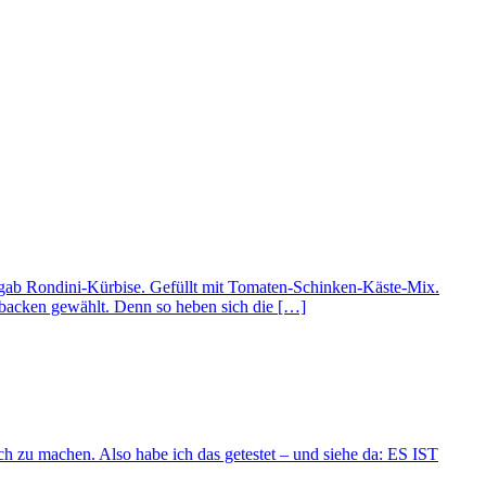
Es gab Rondini-Kürbise. Gefüllt mit Tomaten-Schinken-Käste-Mix.
rbacken gewählt. Denn so heben sich die […]
ch zu machen. Also habe ich das getestet – und siehe da: ES IST