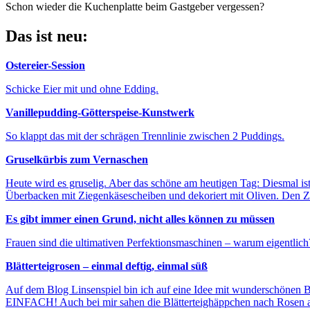
Schon wieder die Kuchenplatte beim Gastgeber vergessen?
Das ist neu:
Ostereier-Session
Schicke Eier mit und ohne Edding.
Vanillepudding-Götterspeise-Kunstwerk
So klappt das mit der schrägen Trennlinie zwischen 2 Puddings.
Gruselkürbis zum Vernaschen
Heute wird es gruselig. Aber das schöne am heutigen Tag: Diesmal is
Überbacken mit Ziegenkäsescheiben und dekoriert mit Oliven. Den Z
Es gibt immer einen Grund, nicht alles können zu müssen
Frauen sind die ultimativen Perfektionsmaschinen – warum eigentlich
Blätterteigrosen – einmal deftig, einmal süß
Auf dem Blog Linsenspiel bin ich auf eine Idee mit wunderschönen Blä
EINFACH! Auch bei mir sahen die Blätterteighäppchen nach Rosen au