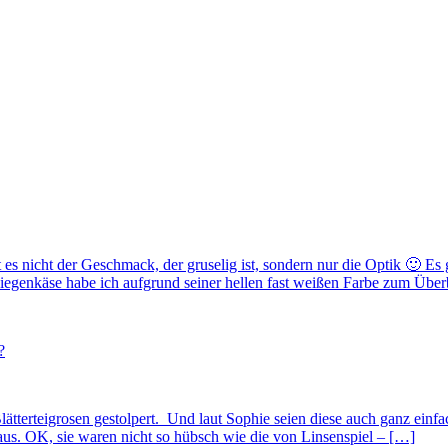
t es nicht der Geschmack, der gruselig ist, sondern nur die Optik 🙂 
iegenkäse habe ich aufgrund seiner hellen fast weißen Farbe zum Übe
?
tterteigrosen gestolpert. Und laut Sophie seien diese auch ganz einfa
s. OK, sie waren nicht so hübsch wie die von Linsenspiel – […]