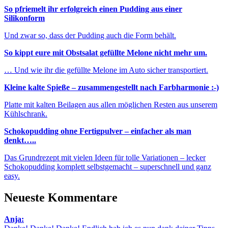
So pfriemelt ihr erfolgreich einen Pudding aus einer
Silikonform
Und zwar so, dass der Pudding auch die Form behält.
So kippt eure mit Obstsalat gefüllte Melone nicht mehr um.
… Und wie ihr die gefüllte Melone im Auto sicher transportiert.
Kleine kalte Spieße – zusammengestellt nach Farbharmonie :-)
Platte mit kalten Beilagen aus allen möglichen Resten aus unserem
Kühlschrank.
Schokopudding ohne Fertigpulver – einfacher als man
denkt…..
Das Grundrezept mit vielen Ideen für tolle Variationen – lecker
Schokopudding komplett selbstgemacht – superschnell und ganz
easy.
Neueste Kommentare
Anja: