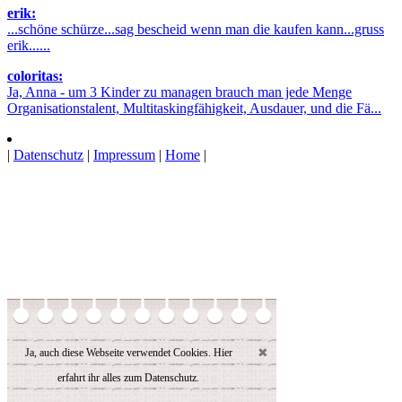
erik:
...schöne schürze...sag bescheid wenn man die kaufen kann...gruss
erik......
coloritas:
Ja, Anna - um 3 Kinder zu managen brauch man jede Menge
Organisationstalent, Multitaskingfähigkeit, Ausdauer, und die Fä...
|
Datenschutz
|
Impressum
|
Home
|
✖
Ja, auch diese Webseite verwendet Cookies.
Hier
erfahrt ihr alles zum Datenschutz.