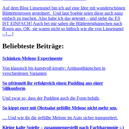
Auf dem Blog Linsenspiel bin ich auf eine Idee mit wunderschönen
Blätterteigrosen gestolpert. Und laut Sophie seien diese auch ganz
einfach zu machen. Also habe ich das getestet – und siehe da: ES
IST EINFACH! Auch bei mir sahen die Blätterteighäppchen nach
Rosen aus. OK, sie waren nicht so hübsch wie die von Linsenspiel
– […]
Beliebteste Beiträge:
Schinken-Melone Experimente
Von klassisch bis kunstvoll kreativ: Antipastihäppchen in
verschiedenen Varianten
So pfriemelt ihr erfolgreich einen Pudding aus einer
Silikonform
Und zwar so, dass der Pudding auch die Form behält.
So kippt eure mit Obstsalat gefüllte Melone nicht mehr um.
… Und wie ihr die gefüllte Melone im Auto sicher transportiert.
Kleine kalte Spieße – zusammengestellt nach Farbharmonie :-)