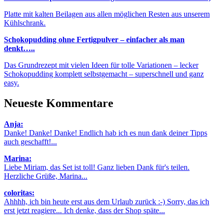
Platte mit kalten Beilagen aus allen möglichen Resten aus unserem
Kühlschrank.
Schokopudding ohne Fertigpulver – einfacher als man
denkt…..
Das Grundrezept mit vielen Ideen für tolle Variationen – lecker
Schokopudding komplett selbstgemacht – superschnell und ganz
easy.
Neueste Kommentare
Anja:
Danke! Danke! Danke! Endlich hab ich es nun dank deiner Tipps
auch geschafft!...
Marina:
Liebe Miriam, das Set ist toll! Ganz lieben Dank für's teilen.
Herzliche Grüße, Marina...
coloritas:
Ahhhh, ich bin heute erst aus dem Urlaub zurück :-) Sorry, das ich
erst jetzt reagiere... Ich denke, dass der Shop späte...