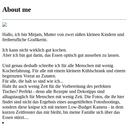
About me
Hallo, ich bin Mirjam, Mutter von zwei süßen kleinen Kindern und
freiberufliche Grafikerin.
Ich kann nicht wirklich gut kochen.
Aber ich bin gut darin, das Essen optisch gut aussehen zu lassen.
Und genau deshalb schreibe ich für alle Menschen mit wenig
Kocherfahrung. Für alle mit einem kleinem Kühlschrank und einem
begrenzten Vorrat an Zutaten.
Für alle, die halt so sind wie ich...
Habt ihr auch wenig Zeit für die Vorbereitung des perfekten
Tisches? Perfekt - denn alle Rezepte und Dekotipps sind
alltagstauglich für Menschen mit wenig Zeit. Die Fotos, die ihr hier
findet sind nicht das Ergebnis eines ausgetüftelten Fotoshootings,
sondern diese knipse ich mit meiner Low-Budget Kamera - in dem
kurzen Zeitfenster das mir bleibt, bis meine Familie sich über das
Essen stürzt....