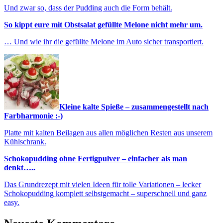
Und zwar so, dass der Pudding auch die Form behält.
So kippt eure mit Obstsalat gefüllte Melone nicht mehr um.
… Und wie ihr die gefüllte Melone im Auto sicher transportiert.
Kleine kalte Spieße – zusammengestellt nach
Farbharmonie :-)
Platte mit kalten Beilagen aus allen möglichen Resten aus unserem
Kühlschrank.
Schokopudding ohne Fertigpulver – einfacher als man
denkt…..
Das Grundrezept mit vielen Ideen für tolle Variationen – lecker
Schokopudding komplett selbstgemacht – superschnell und ganz
easy.