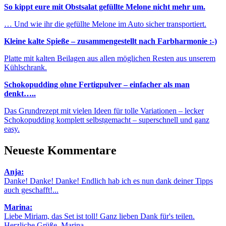
So kippt eure mit Obstsalat gefüllte Melone nicht mehr um.
… Und wie ihr die gefüllte Melone im Auto sicher transportiert.
Kleine kalte Spieße – zusammengestellt nach Farbharmonie :-)
Platte mit kalten Beilagen aus allen möglichen Resten aus unserem
Kühlschrank.
Schokopudding ohne Fertigpulver – einfacher als man
denkt…..
Das Grundrezept mit vielen Ideen für tolle Variationen – lecker
Schokopudding komplett selbstgemacht – superschnell und ganz
easy.
Neueste Kommentare
Anja:
Danke! Danke! Danke! Endlich hab ich es nun dank deiner Tipps
auch geschafft!...
Marina:
Liebe Miriam, das Set ist toll! Ganz lieben Dank für's teilen.
Herzliche Grüße, Marina...